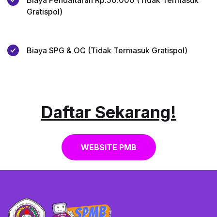
Biaya Pendaftaran Rp.50.000 (Tidak Termasuk
Gratispol)
Biaya SPG & OC (Tidak Termasuk Gratispol)
Daftar Sekarang!
WEBSITE PMB